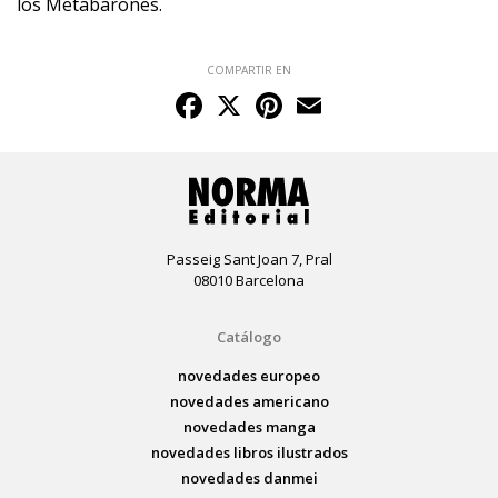
los Metabarones.
COMPARTIR EN
Facebook
X
Pinterest
Email
Passeig Sant Joan 7, Pral
08010 Barcelona
Catálogo
novedades europeo
novedades americano
novedades manga
novedades libros ilustrados
novedades danmei