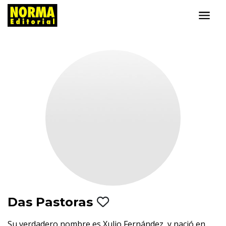
Das Pastoras
Su verdadero nombre es Xulio Fernández, y nació en