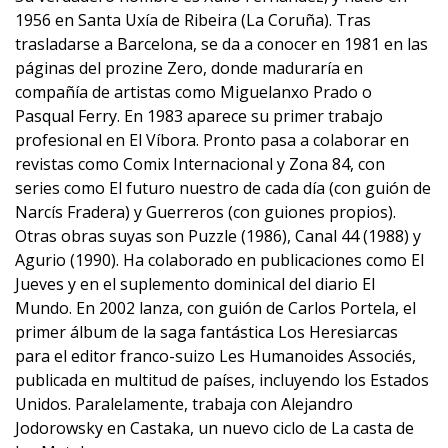
1956 en Santa Uxía de Ribeira (La Coruña). Tras
trasladarse a Barcelona, se da a conocer en 1981 en las
páginas del prozine Zero, donde maduraría en
compañía de artistas como Miguelanxo Prado o
Pasqual Ferry. En 1983 aparece su primer trabajo
profesional en El Víbora. Pronto pasa a colaborar en
revistas como Comix Internacional y Zona 84, con
series como El futuro nuestro de cada día (con guión de
Narcís Fradera) y Guerreros (con guiones propios).
Otras obras suyas son Puzzle (1986), Canal 44 (1988) y
Agurio (1990). Ha colaborado en publicaciones como El
Jueves y en el suplemento dominical del diario El
Mundo. En 2002 lanza, con guión de Carlos Portela, el
primer álbum de la saga fantástica Los Heresiarcas
para el editor franco-suizo Les Humanoides Associés,
publicada en multitud de países, incluyendo los Estados
Unidos. Paralelamente, trabaja con Alejandro
Jodorowsky en Castaka, un nuevo ciclo de La casta de