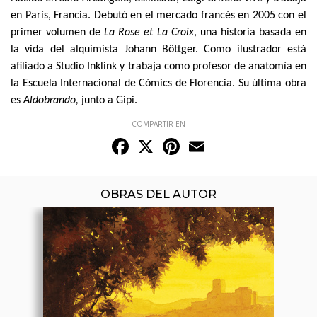
en París, Francia. Debutó en el mercado francés en 2005 con el
primer volumen de
La Rose et La Croix
, una historia basada en
la vida del alquimista Johann Böttger. Como ilustrador está
afiliado a Studio Inklink y trabaja como profesor de anatomía en
la Escuela Internacional de Cómics de Florencia. Su última obra
es
Aldobrando,
junto a Gipi.
COMPARTIR EN
Facebook
X
Pinterest
Email
OBRAS DEL AUTOR