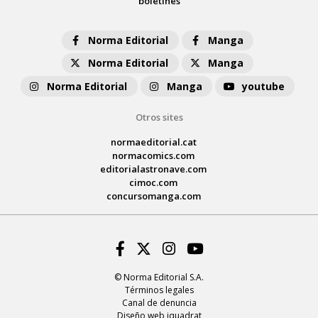
boletines
Norma Editorial
Manga
Norma Editorial
Manga
Norma Editorial
Manga
youtube
Otros sites
normaeditorial.cat
normacomics.com
editorialastronave.com
cimoc.com
concursomanga.com
Facebook
Twitter
Instagram
Youtube
© Norma Editorial S.A.
Términos legales
Canal de denuncia
Diseño web iquadrat