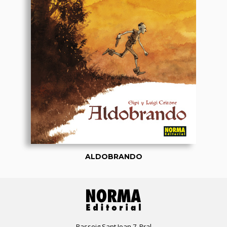
ALDOBRANDO
Passeig Sant Joan 7, Pral