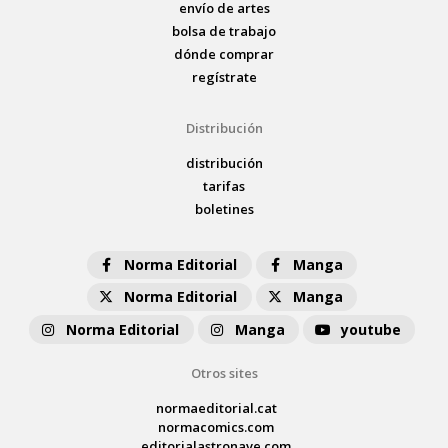
envío de artes
bolsa de trabajo
dónde comprar
regístrate
Distribución
distribución
tarifas
boletines
Norma Editorial
Manga
Norma Editorial
Manga
Norma Editorial
Manga
youtube
Otros sites
normaeditorial.cat
normacomics.com
editorialastronave.com