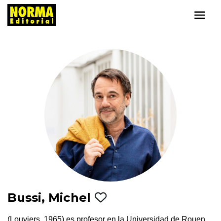
Bussi, Michel
(Louviers, 1965) es profesor en la Universidad de Rouen.