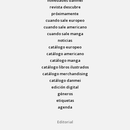
novedades danmei
revista descubre
próximamente
cuando sale europeo
cuando sale americano
cuando sale manga
noticias
catálogo europeo
catálogo americano
catálogo manga
catálogo libros ilustrados
catálogo merchandising
catálogo danmei
edición digital
géneros
etiquetas
agenda
Editorial