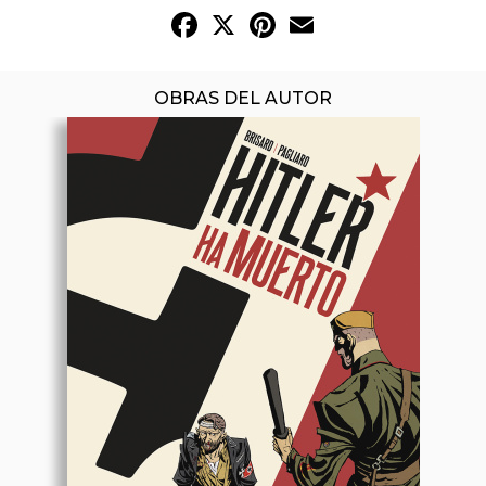
Facebook
X
Pinterest
Email
OBRAS DEL AUTOR