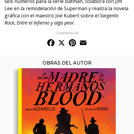
seis números para la serie Batman, colabora con Jim
Lee en la remodelación de Superman y realiza la novela
gráfica con el maestro Joe Kubert sobre el
Sargento
Rock
,
Entre el Infierno y algo peor
.
COMPARTIR EN
Facebook
X
Pinterest
Email
OBRAS DEL AUTOR