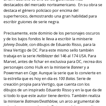
destacados del mercado norteamericano. En su obra se
destaca el género policíaco por encima del
superheroico, demostrando una gran habilidad para
escribir guiones de serie negra.
Precisamente, este dominio de los personajes oscuros
y de los bajos fondos le lleva a escribir la miniserie
Johnny Double
, con dibujos de Eduardo Risso, para la
línea Vertigo de DC. Para este mismo sello también
trabaja en la serie
Hellblazer
del 146 al 174 USA. Para
Marvel, antes de fichar en exclusiva para DC, recrea dos
personajes como Hulk en la miniserie
Banner
y a
Powerman en
Cage
. Aunque la serie que lo convierte en
la estrella que es hoy en día es
100 Balas
. Serie de
creación propia para Vertigo, que cuenta con los
dibujos de un inspirado Eduardo Risso y en la que da de
si todo lo que este autor tiene dentro. También realiza
la miniserie
Batman/Deathblow
, un arco argumental de