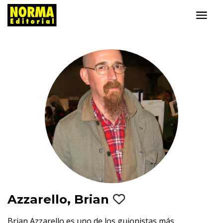
Azzarello, Brian
Brian Azzarello es uno de los guionistas más