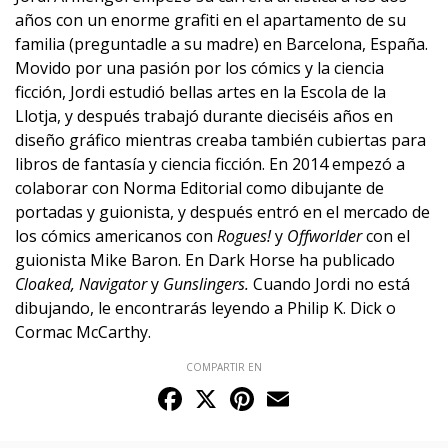
años con un enorme grafiti en el apartamento de su
familia (preguntadle a su madre) en Barcelona, España.
Movido por una pasión por los cómics y la ciencia
ficción, Jordi estudió bellas artes en la Escola de la
Llotja, y después trabajó durante dieciséis años en
diseño gráfico mientras creaba también cubiertas para
libros de fantasía y ciencia ficción. En 2014 empezó a
colaborar con Norma Editorial como dibujante de
portadas y guionista, y después entró en el mercado de
los cómics americanos con
Rogues!
y
Offworlder
con el
guionista Mike Baron. En Dark Horse ha publicado
Cloaked, Navigator
y
Gunslingers.
Cuando Jordi no está
dibujando, le encontrarás leyendo a Philip K. Dick o
Cormac McCarthy.
COMPARTIR EN
Facebook
X
Pinterest
Email