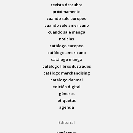
revista descubre
próximamente
cuando sale europeo
cuando sale americano
cuando sale manga
noticias
catálogo europeo
catálogo americano
catálogo manga
catálogo libros ilustrados
catálogo merchandising
catálogo danmei
edición digital
géneros
etiquetas
agenda
Editorial
conócenos