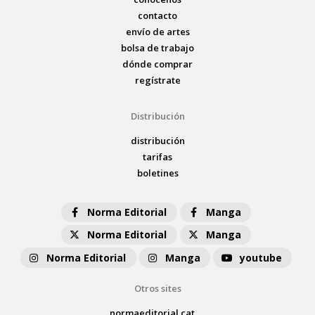
contacto
envío de artes
bolsa de trabajo
dónde comprar
regístrate
Distribución
distribución
tarifas
boletines
Norma Editorial
Manga
Norma Editorial
Manga
Norma Editorial
Manga
youtube
Otros sites
normaeditorial.cat