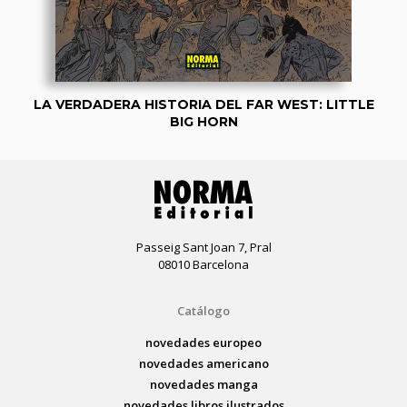
LA VERDADERA HISTORIA DEL FAR WEST: LITTLE
BIG HORN
Passeig Sant Joan 7, Pral
08010 Barcelona
Catálogo
novedades europeo
novedades americano
novedades manga
novedades libros ilustrados