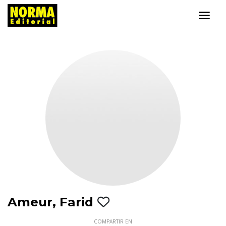
Ameur, Farid
COMPARTIR EN