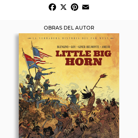
Facebook
X
Pinterest
Email
OBRAS DEL AUTOR