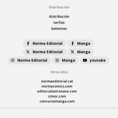
Distribución
distribución
tarifas
boletines
Norma Editorial
Manga
Norma Editorial
Manga
Norma Editorial
Manga
youtube
Otros sites
normaeditorial.cat
normacomics.com
editorialastronave.com
cimoc.com
concursomanga.com