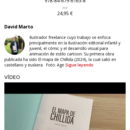
978-84-679-6163-8
PVP
24,95 €
David Marto
Ilustrador freelance cuyo trabajo se enfoca
principalmente en la ilustración editorial infantil y
juvenil, el cómic y el desarrollo visual para
animación de estilo cartoon. Su primera obra
publicada ha sido El mapa de Chillida (2024), la cual salió en
castellano y euskera. Foto: Age
Sigue leyendo
VÍDEO