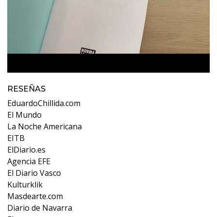
RESEÑAS
EduardoChillida.com
El Mundo
La Noche Americana
EITB
ElDiario.es
Agencia EFE
El Diario Vasco
Kulturklik
Masdearte.com
Diario de Navarra