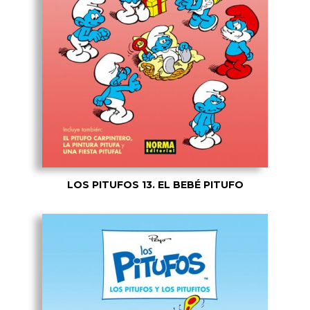
LOS PITUFOS 13. EL BEBÉ PITUFO