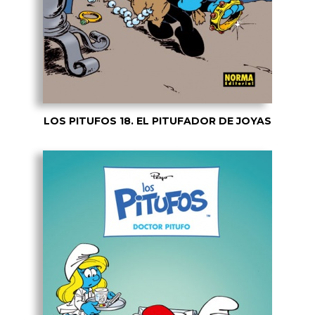
LOS PITUFOS 18. EL PITUFADOR DE JOYAS