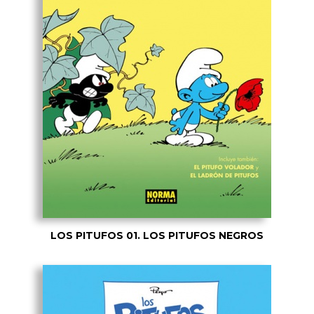
LOS PITUFOS 01. LOS PITUFOS NEGROS